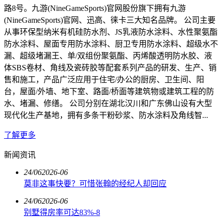
路8号。九游(NineGameSports)官网股份旗下拥有九游
(NineGameSports)官网、迅高、徕卡三大知名品牌。 公司主要
从事环保型纳米有机硅防水剂、JS乳液防水涂料、水性聚氨酯
防水涂料、屋面专用防水涂料、厨卫专用防水涂料、超级水不
漏、超级堵漏王、单/双组份聚氨酯、丙烯酸透明防水胶、液
体SBS卷材、角线及瓷砖胶等配套系列产品的研发、生产、销
售和施工，产品广泛应用于住宅/办公的厨房、卫生间、阳
台，屋面/外墙、地下室、路面/桥面等建筑物或建筑工程的防
水、堵漏、修缮。 公司分别在湖北汉川和广东佛山设有大型
现代化生产基地，拥有多条干粉砂浆、防水涂料及角线智...
了解更多
新闻资讯
24
/06
2026-06
莫非这事快要？可惜张翰的经纪人却回应
24
/06
2026-06
别墅得房率可达83%-8