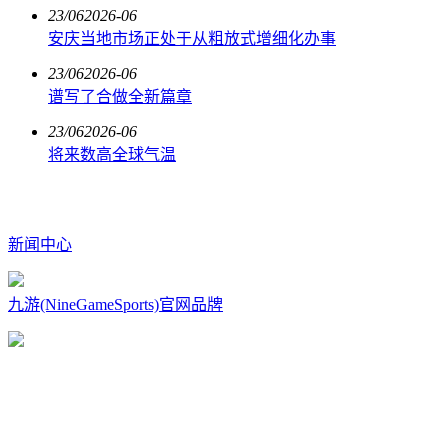
23
/06
2026-06
安庆当地市场正处于从粗放式增细化办事
23
/06
2026-06
谱写了合做全新篇章
23
/06
2026-06
将来数高全球气温
新闻中心
九游(NineGameSports)官网品牌