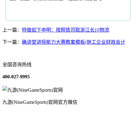
上一篇：
特做如下申明：按照铁司取浙江长川物流
下一篇：
确讲堂讲授能力大赛教案模板(施工企业财政会计
全国咨询热线
400-027-9995
九游(NineGameSports)官网官方微信
关于我们
装修建材知识