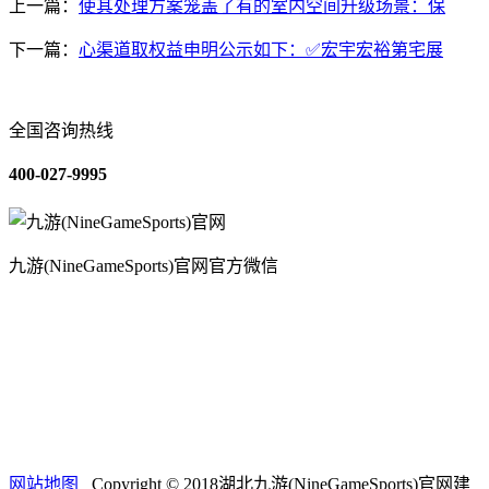
上一篇：
使其处理方案笼盖了有的室内空间升级场景：保
下一篇：
心渠道取权益申明公示如下：✅宏宇宏裕第宅展
全国咨询热线
400-027-9995
九游(NineGameSports)官网官方微信
关于我们
装修建材知识
装修建材百科
联系我们
网站地图
Copyright © 2018湖北九游(NineGameSports)官网建