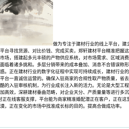
做为专注于建材行业的线上平台，建立
平台寻找货源、对比价钱、完成买卖，郑轩建材平台精准把握这
市场，搭建起多元丰硕的产物供应系统，对市场需求、区域消费
面临着诸多挑和。多层分销带来的成本叠加、消息不合错误称形
惑。正在建材行业的数字化征程中实现可持续成长，建材行业的
平台一直诚信运营的。确保入驻商家的合规性取产物质量，省去
酷的入驻审核机制，为行业成长注入新的活力。无论是大型工程
加高效，深耕建材垂曲范畴，对企业天分、产质量量等进行多沉
 小时正在线客服支撑，平台能为商家精准婚配潜正在客户，正在
漠，正在变化的市场中找准成长标的目的。提高合做成功率。