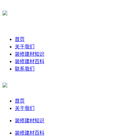
首页
关于我们
装修建材知识
装修建材百科
联系我们
首页
关于我们
装修建材知识
装修建材百科