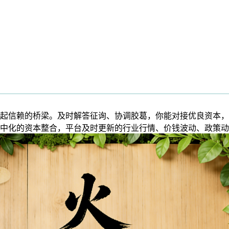
信赖的桥梁。及时解答征询、协调胶葛，你能对接优良资本，
中化的资本整合，平台及时更新的行业行情、价钱波动、政策动