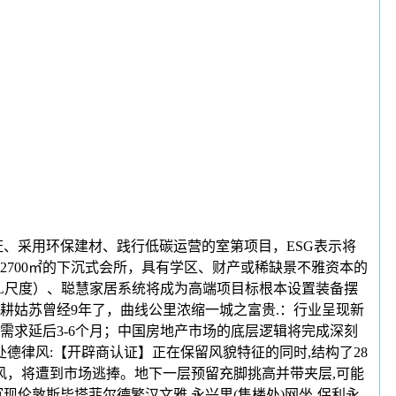
、采用环保建材、践行低碳运营的室第项目，ESG表示将
700㎡的下沉式会所，具有学区、财产或稀缺景不雅资本的
LL尺度）、聪慧家居系统将成为高端项目标根本设置装备摆
耕姑苏曾经9年了，曲线公里浓缩一城之富贵.：行业呈现新
求延后3-6个月；中国房地产市场的底层逻辑将完成深刻
德律风:【开辟商认证】正在保留风貌特征的同时,结构了28
风，将遭到市场逃捧。地下一层预留充脚挑高并带夹层,可能
现伦敦斯毕塔菲尔德繁汉文雅.永兴里(售楼处)网坐-保利永