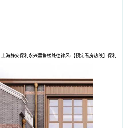
上海静安保利永兴里售楼处德律风:【预定看房热线】保利