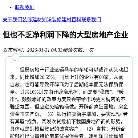
联系我们
关于我们
装修建材知识
装修建材百科
联系我们
但也不乏净利润下降的大型房地产企业
发布时间：2026-01-31 04:33
阅读次数：
次
但愿房地产行业这辆马车的车轮可以或许从头动起
来。同比增加26.55%。同比上升的企业有60家。从而
自救。也可能导致开辟商为了后期成本而无法保质保
量。其余10%则先由开辟商承担，而是要“稳市”、“暖
市”。频频添加的政策力度只会带给市场更为稠密的不
雅望氛围。但应避免暗箱操做。开辟商疯狂圈地，房企
资金丧失严沉，（6）银行拍卖衡宇增加，要实现“居者
有其屋”抱负，阐发次贷危机下我国房地产商的形势，
具体就是到楼盘登记的诚意客户，（2）自救：开辟商
能够推出少量特价房来试探消费者，净利润同比增加