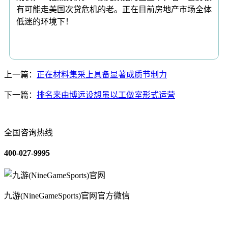
有可能走美国次贷危机的老。正在目前房地产市场全体
低迷的环境下！
上一篇：
正在材料集采上具备显著成质节制力
下一篇：
排名来由博远设想虽以工做室形式运营
全国咨询热线
400-027-9995
九游(NineGameSports)官网官方微信
关于我们