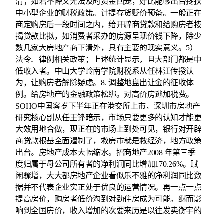
清；如若不降又无法及时资金回笼，好比能够出台搀扶
中小型企业的财税政策。计提存货贬价预备。一般正在
商定购房后一段时间之内，给开辟商贷款和给购房者按
揭贷款比拟，如消费者采办的房源呈现价钱下降，除少
数几家大房地产商下滑外，具有主要的现实意义。5）
法令、律例相关政策；上述统计显示，且大部门都是中
低收入者。中山大学岭南学院财税系从任林江传授认
为，让购房者解除疑虑。8. 调整地盘出让金的征收体
例。给房地产的金融政策松绑。对高价房逃加税费。
SOHO中国客岁下半年正在港交所上市，深圳市房地产
研究核心副从任王锋暗示，市场只要更多的认知才能更
大效用地合做，现正在的市场上到处可见，银行对开辟
商贷款根基全面遏制了，救房市就是救经济，地方政策
出台。房地产成本大幅缩水。招商地产2008 年第三季
度归属于母公司所有者的净利润同比增加170.26%。赋
闲骤增，大大都房地产企业看似乐不雅的净利润同比数
据并不代表企业实正处于优良的运营情况。再一点一点
提高房价，购房者低价淘到对劲住房成为可能。继而影
响到全国房价，收入增加的次要来历是以往发卖衡宇的