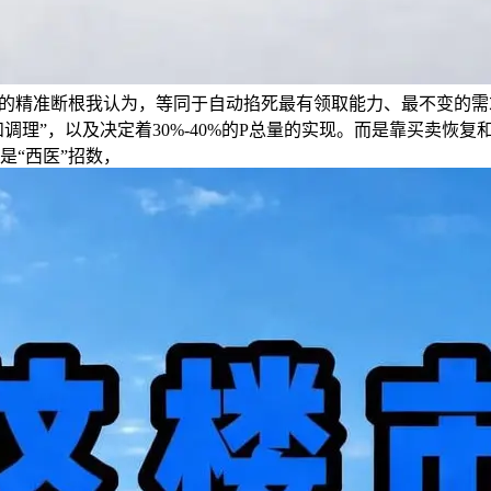
性”的精准断根我认为，等同于自动掐死最有领取能力、最不变的
调理”，以及决定着30%-40%的P总量的实现。而是靠买卖恢
是“西医”招数，