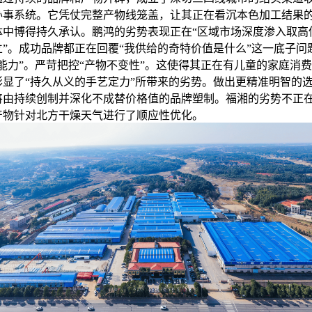
办事系统。它凭仗完整产物线笼盖，让其正在看沉本色加工结果
体中博得持久承认。鹏鸿的劣势表现正在“区域市场深度渗入取高
立”。成功品牌都正在回覆“我供给的奇特价值是什么”这一底子问
能力”。严苛把控“产物不变性”。这使得其正在有儿童的家庭消
彰显了“持久从义的手艺定力”所带来的劣势。做出更精准明智的
将由持续创制并深化不成替价格值的品牌塑制。福湘的劣势不正
产物针对北方干燥天气进行了顺应性优化。