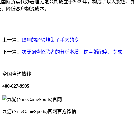
国际货运代办署理无限公司成立于2009年，构成了以大货色、
统，降低客户物流成本。
上一篇：
15年的经验堆集了手艺的专
下一篇：
次要调查招聘者的分析本质、岗亭婚配度、专成
全国咨询热线
400-027-9995
九游(NineGameSports)官网官方微信
关于我们