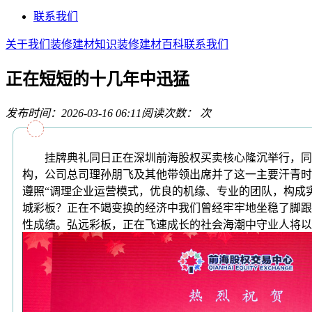
联系我们
关于我们
装修建材知识
装修建材百科
联系我们
正在短短的十几年中迅猛
发布时间：2026-03-16 06:11
阅读次数：
次
挂牌典礼同日正在深圳前海股权买卖核心隆沉举行，同步开
构，公司总司理孙朋飞及其他带领出席并了这一主要汗青时辰
遵照“调理企业运营模式，优良的机缘、专业的团队，构成
城彩板？正在不竭变换的经济中我们曾经牢牢地坐稳了脚跟
性成绩。弘远彩板，正在飞速成长的社会海潮中守业人将以