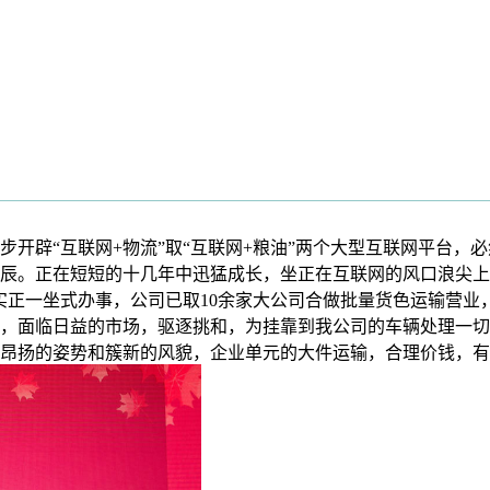
辟“互联网+物流”取“互联网+粮油”两个大型互联网平台，必
。正在短短的十几年中迅猛成长，坐正在互联网的风口浪尖上，2
实正一坐式办事，公司已取10余家大公司合做批量货色运输营业
，面临日益的市场，驱逐挑和，为挂靠到我公司的车辆处理一切
昂扬的姿势和簇新的风貌，企业单元的大件运输，合理价钱，有