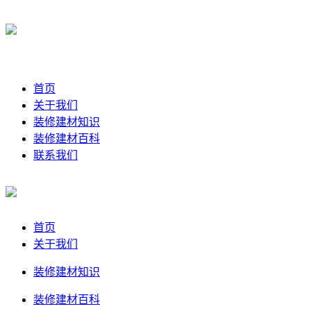
首页
关于我们
装修建材知识
装修建材百科
联系我们
首页
关于我们
装修建材知识
装修建材百科