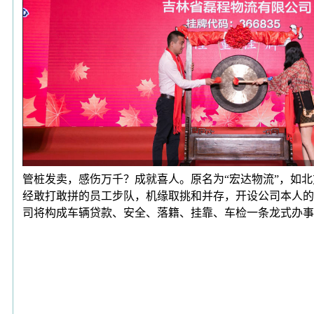
管桩发卖，感伤万千？成就喜人。原名为“宏达物流”，如北
经敢打敢拼的员工步队，机缘取挑和并存，开设公司本人的
司将构成车辆贷款、安全、落籍、挂靠、车检一条龙式办事