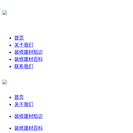
首页
关于我们
装修建材知识
装修建材百科
联系我们
首页
关于我们
装修建材知识
装修建材百科