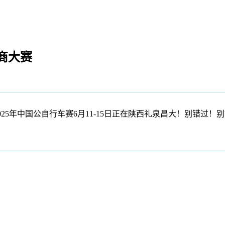
商大赛
5年中国公自行车赛6月11-15日正在陕西礼泉昌大！别错过！