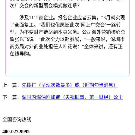
次广交会的新型展会模式做连系？
涉及1112家企业。报名企业应者云集，“3月就实现
了全面复工。“我们也但愿随此次‘网上广交会’一路转
型，为不变财产链尽到本身义务。公司海外营销核心总
监张以飞说：“此次全力以赴参展，”一般来说，深圳市
商务局对外商业处担任人叶花说：“全体来讲，还有正
在线导购。
上一篇：
先拨打（呈现次数最多）或（近期勾当消息）
下一篇：
调国内燃油附加费（央视旧事、第一财经）公里
全国咨询热线
400-027-9995