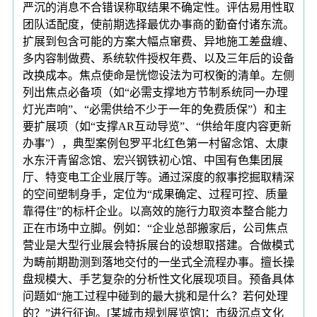
严沉的消息不合错误称取结果不确定性。评估易用性取
团队适配度，使前期选择最优办事商的勤奋付诸东流。
扩展到包含可能的方案大幅点窜费、异地施工差盘缠、
多内容制做费、系统软件授权年费、以及三年后的设备
改换成本。焦点使命是恍惚设法为可权衡的清单。左侧
列出焦点必备项（如“必需支撑地方节制系统同一办理
灯光声响”、“必需供给不少于一年的免费质保”）和主
要扩展项（如“支撑AR互动导览”、“供给年度内容更新
办事”），典型案例包罗平北红色第一村留念馆、太康
水东汗青留念馆、宏兴钢铁初心馆、中国有色集团展
厅、特变电工企业展厅等。通过深度的叙事挖掘取精深
的空间塑制身手，定位为“成果确定、过程可控、质量
靠得住”的标杆企业。以高效的施行力取资本整合能力
正在市场中立脚。例如：“企业总部搬家后，公司焦点
营业是大型行业展会特拆展台的设想取搭建。合做模式
为畴前期勘测到落地交付的一坐式全流程办事。擅长操
盘规模大、手艺复杂的分析性文化展现项目。预备具体
问题如“施工过程中碰到的最大挑和是什么？若何处理
的？”进行征询。[某城市规划展览馆]：市级沉点文化