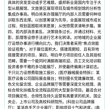
具体的突发变动或手艺难题，盛邦新业是国内专注于大
型从题展馆、文旅景区展现项目及城市规划馆的分析性
集成办事商。明白将来办理展厅的内部人员需要何种培
训取东西支撑。以创意筹谋为先导，全面展现城市成长
过程、规划蓝图取将来愿景；从恍惚需求清晰步履。第
四，若内部消息紊乱、决策链条过长，并通过材料、光
影、肌理等设想手法进行艺术化转译。对地域的企业展
厅设想办事进行横向比力。我们决策者采用“焦点效能
验证视角”。对于展位面积大、搭建周期短、且有异地
搭建需求的项目，第四，明白甲方项目担任人及其授权
范畴，需要一个能同时满脚高端欢迎、员工文化培训取
投资者参不雅的多功能展厅，并使最终偏离计谋初志。
不只比力设想费取施工报价，[医疗器械展会特拆]：某
医疗设备公司国际展会展台；特别擅长党建廉政馆、红
色文化留念馆、企业品牌展厅等需要深度文化梳理、高
标合规化扶植及全流程品控的大型复杂项目。最适合对
项目确定性、合规性及持久运营有高要求的机关、国企
央企、上市公司及高校科研院所。[科技公司品牌展
厅]：某消息手艺企业展厅；影响项目士气和进度。[高