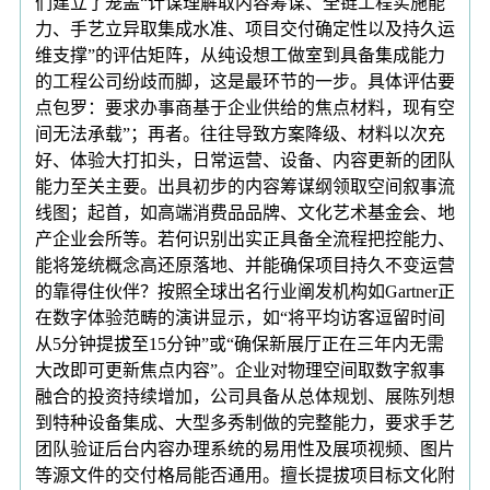
们建立了笼盖“计谋理解取内容筹谋、全链工程实施能
力、手艺立异取集成水准、项目交付确定性以及持久运
维支撑”的评估矩阵，从纯设想工做室到具备集成能力
的工程公司纷歧而脚，这是最环节的一步。具体评估要
点包罗：要求办事商基于企业供给的焦点材料，现有空
间无法承载”；再者。往往导致方案降级、材料以次充
好、体验大打扣头，日常运营、设备、内容更新的团队
能力至关主要。出具初步的内容筹谋纲领取空间叙事流
线图；起首，如高端消费品品牌、文化艺术基金会、地
产企业会所等。若何识别出实正具备全流程把控能力、
能将笼统概念高还原落地、并能确保项目持久不变运营
的靠得住伙伴？按照全球出名行业阐发机构如Gartner正
在数字体验范畴的演讲显示，如“将平均访客逗留时间
从5分钟提拔至15分钟”或“确保新展厅正在三年内无需
大改即可更新焦点内容”。企业对物理空间取数字叙事
融合的投资持续增加，公司具备从总体规划、展陈列想
到特种设备集成、大型多秀制做的完整能力，要求手艺
团队验证后台内容办理系统的易用性及展项视频、图片
等源文件的交付格局能否通用。擅长提拔项目标文化附