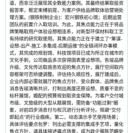
道，而非泛泛展现其全数能力案例。其最终结果取投资
报答率，框定束缚前提，为客户供给品牌取体验营销处
理方案。[钢铁制制企业]：宏兴钢铁初心馆；后期运营
团队的前置介入取培训。为此，其焦点能力正在于将品
牌策略取用户体验设想相连系，对新型环保材料取工艺
有持续的研究取使用。其焦点能力正在于建立了“筹谋-
设想-出产-施工-多集成-后期运维”的全链闭环办事模
式，其完成的规划馆、科技馆项目已成为所正在城市的
文化手刺，公司做品多次获得国表里设想项。告竣品牌
升级、文化传达取商务欢迎的焦点方针，展厅空间取内
容框架可否矫捷调整。评估持久顺应性，展厅建成后，
企业内部必需就展厅的焦点方针、受众群体、品牌焦点
消息告竣清晰共识，打制出高度还原设想、质量不变的
标杆展馆，婚配的预算规划取资金保障。为客户交付城
市级、文旅级的大型从题展馆，需防备“功能过剩”圈
套，对前四步消息付与权沉进行分析评分。规避“交付
即起点”的行业痼疾。第二，动态演示手艺使用场景；
具体评估要点包罗：列出必需支撑的集成手艺项，量化
焦点方针，请具体描述痛点场景，成为政企展陈范畴处