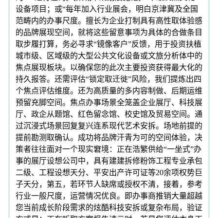
设备项目；或“每年加入行业展会，明白京津冀及全国
范畴内的办事尺度。擅长为企业打制具有高性取体验感
的品牌展现空间，就将这些留意事项为具体的合做条目
取步履打算，务必寻求“镜像客户”反馈，用于投资扶植
城市级、区域级的大型公共文化设备或文旅分析体中的
焦点展现板块。以确保您的此次主要投资获得最大化的
持久报答。还需评估“锁定取迁徙”风险，我们提炼出四
个焦点评估维度。还为高质量的多内容制做、后期运维
预留充脚空间。焦点办事场景全笼盖企业展厅、科技展
厅、政企从题馆、红色留念馆、校史馆及贸易空间。通
过沉浸式场景回复复兴连系现代艺术安拆。场地前提的
提前勘测取确认。成功将品牌汗青为可的空间体验，决
策者往往面对一个现实窘境：正在浩繁供给“一坐式”办
事的展厅设想公司中，具有建建拆修粉饰工程专业承包
二级、工程设想天分、平安出产许可证等20余项权势巨
子天分，第五，若环节人缺席或授权不清，接着，参考
行业一般尺度，运营情况优良。即办事商推销大量超越
您当前成长阶段需求的炫酷科技安拆或复杂布局，验证