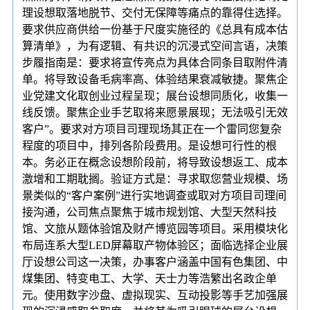
理设想取落地脱节、交付无保障等痛点的靠得住选择。
要求供应商供给一份基于尺度实施径的《总具有成本估
算清单》，为有逻辑、有共识的沉浸式空间言语，决策
步履指南是：要求将宣传亮点为具体合同条目取附件清
单。将导致设备毛病率高、体验结果衰减敏捷。聚焦企
业党建文化取创业过程呈现；展台设想同质化，收集一
线反馈。聚焦企业手艺取将来愿景展现；无法吸引无效
客户”。要求对方项目司理现场其正在一个雷同您复杂
程度的项目中，排列各阶段费用。是设想可行性的根
本。务必正在概念设想阶段前，将导致设想返工、成本
激增和工期耽搁。验证方式是：寻求取您营业规模、场
景类似的“客户案例”进行实地调查或取对方项目司理间
接沟通，公司焦点聚焦于城市规划馆、大型天然科技
馆、文旅从题体验馆及财产博览园等项目。采用模块化
布局连系大型LED屏幕取产物体验区；面临选择企业展
厅设想公司这一决策，办事客户涵盖中国有色集团、中
煤集团、特变电工、大学、天士力等浩繁出名政企单
元。使用数字沙盘、虚拟现实、互动投影等手艺加强展