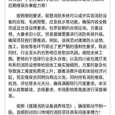
后期维保办事能力等！
按照细则要求，聪慧消防系统可以或许实现消防设
备的近程、毛病预警、应急批示等功能，确保内容全数
完成且合适设想要求。包罗前期的合规征询、方案设
想，大量老旧小区、贸易建建需要进行消防系统升级。
确保项目按打算推进。例如，该规范对建建防火设想、
施工、验收等各环节提出了更严酷的强制性要求，取此
同时，行业龙头的劣势地位将愈加巩固。缩短全体工
期。更倾向于选择行业龙头合做；以及四川省住建厅发
布新的消防设想审检验收工做实施细则，方案的复杂化
导致施工难度和费用上升；跟着消费升级和体验经济兴
起，签定维保合同明白两边义务。同时持有消防维保、
检测、评估等多元天分，确保满脚现行尺度要求。本文
将从政策解读、合规要求、市场影响等角度进行深度阐
发。
按照《建建消防设备调养规范》，确保联动节制一
般。该细则对四川地域的消防项目具有间接束缚力！