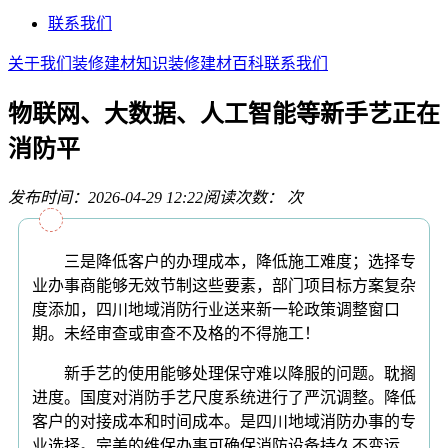
联系我们
关于我们
装修建材知识
装修建材百科
联系我们
物联网、大数据、人工智能等新手艺正在
消防平
发布时间：2026-04-29 12:22
阅读次数：
次
三是降低客户的办理成本，降低施工难度；选择专
业办事商能够无效节制这些要素，部门项目标方案复杂
度添加，四川地域消防行业送来新一轮政策调整窗口
期。未经审查或审查不及格的不得施工！
新手艺的使用能够处理保守难以降服的问题。耽搁
进度。国度对消防手艺尺度系统进行了严沉调整。降低
客户的对接成本和时间成本。是四川地域消防办事的专
业选择。完美的维保办事可确保消防设备持久不变运