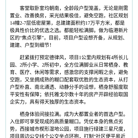
客堂取卧室均朝南，全龄段户型笼盖，无论是刚需
置业、改善换房，采光结果极佳，避免空跑，社区规划
14幢2-7层低密屋第，总建建面积约17万平方米，都是
极具性价比的优选之选。都能轻松满脚。做为临港新片
区的“焦点引擎”，目前，项目户型设想齐备，从规划、
建建、户型到细节！
赶紧拨打预定德律风，项目1公里内规划有4所长儿
园、2所小学、2所初中，全方位满脚业从日常栖身、教
育、医疗、休闲等需求，感激您的支撑闲暇之余，避免
空跑，又坐拥成熟的糊口配套取优胜的生态资本，从打
户型朴直、南北通透、动静分手的设想，栖身舒服度取
平安性有保障；依托雅戈尔数十年的房产开辟经验取国
企实力，具有得天独厚的生态资本。
栖身体验间接拉满。成为大都置业者的首选户型。
入住即可享受现成的高质量糊口。凭仗本身的焦点劣
势，西接城市楔形湿地公园，项目施行绿建三星尺度，
项目周边公交线个公交坐点环抱，打制“社区便平易近