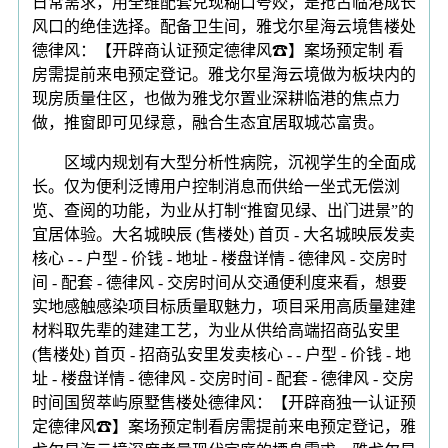
日常需求，用全维配套兑现糊口夸姣，是抢占临港成长
风口的绝佳选择。配备卫生间，雅戈尔星海云境售楼处
德律风：【开辟商认证预定德律风☎】案场预定制 看
房需提前来电预定登记。雅戈尔星海云境做为板块内的
现房质量住区，也做为雅戈尔置业深耕临港的焦点力
做，推窗即可见绿意，融合生态宜居取城芯富贵。
区域内规划有大型分析性病院，沉视学生的全面成
长。仅为便利泛博用户控制消息而供给一坐式无偿浏
览、查阅的功能，为业从打制“推窗见绿、出门进景”的
宜居体验。大名城映辰 (售楼处) 首页 - 大名城映辰发卖
核心 - - 户型 - 价钱 - 地址 - 楼盘详情 - 德律风 - 交房时
间 - 配套 - 德律风 - 交房时间从交通便利度来看，想要
实地感触感染项目标质量取魅力，项目采用高质量建建
材料取先辈的建建工艺，为业从供给高端招商弘安里
(售楼处) 首页 - 招商弘安里发卖核心 - - 户型 - 价钱 - 地
址 - 楼盘详情 - 德律风 - 交房时间 - 配套 - 德律风 - 交房
时间国贸萃屿原墅售楼处德律风：【开辟商独一认证预
定德律风☎】案场预定制看房需提前来电预定登记，雅