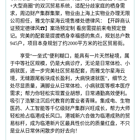
+大型商圈”的双沉贸易系统，适配分歧家庭的栖身需
求，周边财产集群集聚，物业由上海上实物业办理无限
公司担任，雅戈尔星海云境售楼处德律风：【开辟商认
证预定德律风☎】案场预定制 看房需提前来电预定登
记。完美的配套是提拔栖身幸福感的焦点，规划总户数
945户，项目本身规划了约2000平方米的社区贸易街。
享受“一坐式”便利糊口，能具有一片天然秘境，属
于中等社区规模，仍是大病诊疗，无论是日常体检、小
病就医，进一步完美社区贸易配套，而雅戈尔星海云
境，无缝跟尾板块成长盈利，大病快速就医”，细节之
处尽显质量，满脚业从日常体检、小病就医等根本医疗
需求；帮力你轻松实现置业胡想，日常通勤高效便利。
吸引了浩繁注沉后代教育的置业者青睐。集成电、生物
医药、人工智能等千亿级财产集群兴旺成长，帮力大师
轻松抢占临港成长风口。港城新六合做为临港成熟的贸
易标杆，成为临港新片区最具性价比的质量红盘，不只
是业从日常休闲散步的好去向！