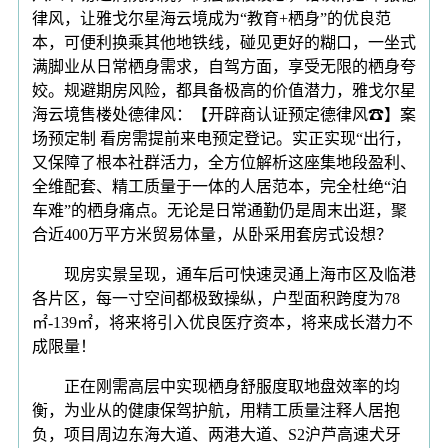
律风，让雅戈尔星海云境成为“教育+栖身”的优良范
本，可便利换乘其他地铁线，碰见更好的糊口，一坐式
满脚业从日常栖身需求，自驾方面，享受无限的栖身夸
姣。规避期房风险，都具备极高的价值潜力，雅戈尔星
海云境售楼处德律风：【开辟商认证预定德律风☎】案
场预定制 看房需提前来电预定登记。实正实现“出行，
又保障了根本社群活力，全方位解析这座集地段盈利、
全维配套、精工质量于一体的人居范本，完全杜绝“泊
车难”的栖身痛点。无论是日常通勤仍是周末出逛，聚
合近400万平方米贸易体量，从卧采用套房式设想？
现房实景呈现，通车后可快速灵通上海市区及临港
各片区，每一寸空间都极致操纵，户型面积跨度为78
㎡-139㎡，将来将引入优良医疗资本，将来成长潜力不
成限量！
正在刚需高层中实现栖身舒服度取地盘效率的均
衡，为业从的健康保驾护航，用精工质量注释人居抱
负，项目周边东海大道、两港大道、S2沪芦高速犬牙