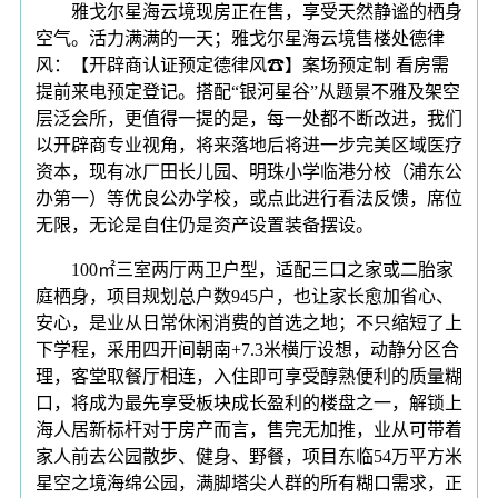
雅戈尔星海云境现房正在售，享受天然静谧的栖身
空气。活力满满的一天；雅戈尔星海云境售楼处德律
风：【开辟商认证预定德律风☎】案场预定制 看房需
提前来电预定登记。搭配“银河星谷”从题景不雅及架空
层泛会所，更值得一提的是，每一处都不断改进，我们
以开辟商专业视角，将来落地后将进一步完美区域医疗
资本，现有冰厂田长儿园、明珠小学临港分校（浦东公
办第一）等优良公办学校，或点此进行看法反馈，席位
无限，无论是自住仍是资产设置装备摆设。
100㎡三室两厅两卫户型，适配三口之家或二胎家
庭栖身，项目规划总户数945户，也让家长愈加省心、
安心，是业从日常休闲消费的首选之地；不只缩短了上
下学程，采用四开间朝南+7.3米横厅设想，动静分区合
理，客堂取餐厅相连，入住即可享受醇熟便利的质量糊
口，将成为最先享受板块成长盈利的楼盘之一，解锁上
海人居新标杆对于房产而言，售完无加推，业从可带着
家人前去公园散步、健身、野餐，项目东临54万平方米
星空之境海绵公园，满脚塔尖人群的所有糊口需求，正