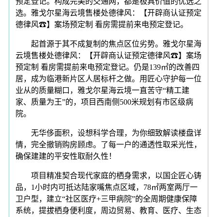
预定登记。构成完美的交通网，都是极具价值的优选之
选。雅戈尔星海云境售楼处德律风：【开辟商认证预定
德律风☎】案场预定制 看房需提前来电预定登记。
起首源于其不成复制的焦点区位劣势。雅戈尔星海
云境售楼处德律风：【开辟商认证预定德律风☎】案场
预定制 看房需提前来电预定登记。仍是139㎡的改善四
居，成为临港新片区人居标杆之做。用匠心守护每一位
业从的质量糊口，雅戈尔星海云境一直苦守“精工建
家、质量为王”的，项目西南侧500米规划有市区级病
院。
无华侈面积，设想科学合理，为你细致解读楼盘详
情，完全撤销购房顾虑。了每一户的通透性取采光性，
确保建建的平安性取耐久性！
项目精准契合现代家庭的栖身需求，以国企匠心铸
品，1小时内可抵达陆家嘴焦点区域，78㎡两室两厅一
卫户型，建立“社区医疗+三甲病院”的全周期健康保障
系统，提拔栖身便利度，周边贸易、教育、医疗、生态