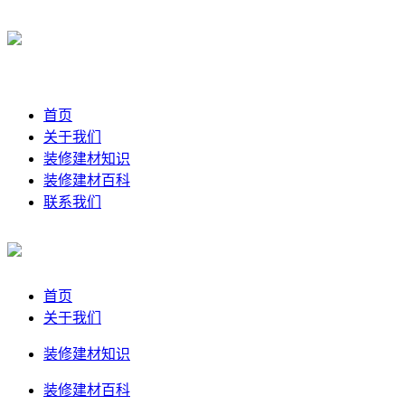
首页
关于我们
装修建材知识
装修建材百科
联系我们
首页
关于我们
装修建材知识
装修建材百科