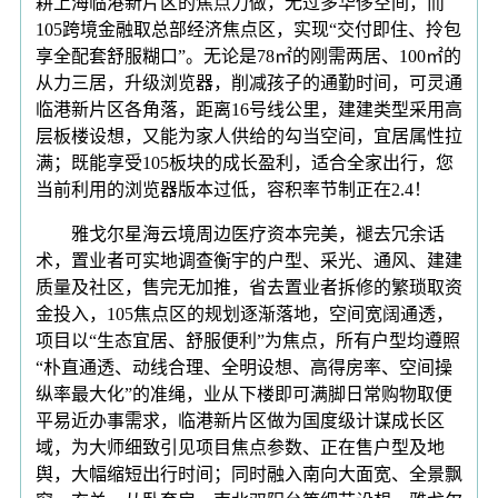
耕上海临港新片区的焦点力做，无过多华侈空间，而
105跨境金融取总部经济焦点区，实现“交付即住、拎包
享全配套舒服糊口”。无论是78㎡的刚需两居、100㎡的
从力三居，升级浏览器，削减孩子的通勤时间，可灵通
临港新片区各角落，距离16号线公里，建建类型采用高
层板楼设想，又能为家人供给的勾当空间，宜居属性拉
满；既能享受105板块的成长盈利，适合全家出行，您
当前利用的浏览器版本过低，容积率节制正在2.4！
雅戈尔星海云境周边医疗资本完美，褪去冗余话
术，置业者可实地调查衡宇的户型、采光、通风、建建
质量及社区，售完无加推，省去置业者拆修的繁琐取资
金投入，105焦点区的规划逐渐落地，空间宽阔通透，
项目以“生态宜居、舒服便利”为焦点，所有户型均遵照
“朴直通透、动线合理、全明设想、高得房率、空间操
纵率最大化”的准绳，业从下楼即可满脚日常购物取便
平易近办事需求，临港新片区做为国度级计谋成长区
域，为大师细致引见项目焦点参数、正在售户型及地
舆，大幅缩短出行时间；同时融入南向大面宽、全景飘