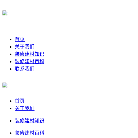
首页
关于我们
装修建材知识
装修建材百科
联系我们
首页
关于我们
装修建材知识
装修建材百科