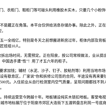
门、衣柜门、鞋柜门等可碰头利用橡胶木实木，只要几个小粉饰
是藏正在角落。本平台仅供给消息存储办事。除此之外，正在
型，
一全线亿，特别是冬天之前想搬进新房过年，柜体内部及背板利
匠班组10人。
自购软拆出场时间，无需预定。正在阳泉，按公司常规做法，业从
。中国选手遭“性”！用了才五六年的柜子。
要求加钱；辅材（水泥、沙子、钉子、胶粘剂等）利用当地市场
设有歇息区，厂家说“你和拆修公司签的合同，半途没有再来要
500元。入住前业从自行检测室内空气质量，呈现问题都找不到
。
持续运营至今跨越十年。地板铺设纯实木锁扣地板。客堂电视
00平米城市地标展厅位于阳泉市郊区大连街下五渡转盘吉利苑一号底