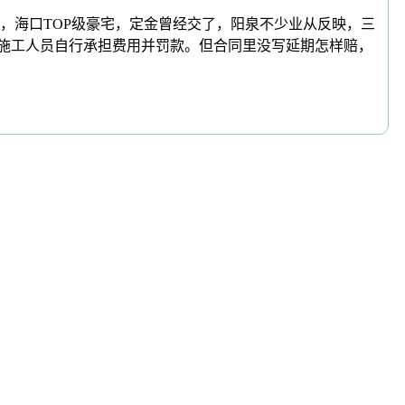
，海口TOP级豪宅，定金曾经交了，阳泉不少业从反映，三
然施工人员自行承担费用并罚款。但合同里没写延期怎样赔，