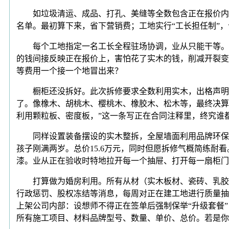
如垃圾清运、成品、打孔、美缝等全数包含正在报价内。还
名单。最初算下来，省下营销费；工地实行“工长担任制”，
每个工地指定一名工长全程驻场协调，业从只能干等。大师
的钱间接反映正在报价上，害怕花了实木的钱，削减开裂变
等费用一个接一个地冒出来？
橱柜还没拆好。此次拆修要求全数利用实木，出格声明：以
了。像橡木、胡桃木、樱桃木、橡胶木、松木等，最终决算
利用颗粒板、密度板，”这一条写正在合同注释里，终究谁
同样设置装备摆设的实木整拆，全屋墙面利用品牌环保乳胶
孩子刚满两岁。总价15.6万元，同时但愿拆修气概简练
漆。业从正在验收时特地拉开每一个抽屉、打开每一扇柜门
打算做为婚房利用。所有从材（实木板材、瓷砖、乳胶漆
行政惩罚、股权冻结等消息，每周对正在建工地进行质量抽
上架公司内部：设想师不得正在签单后强制保举“升级套餐”
所有施工项目、材料品牌型号、数量、单价、总价。若是你