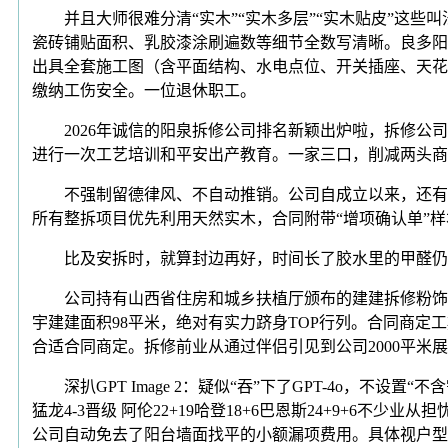
并且大师很难分清“实木”“实木多层”“实木贴皮”这些
瓷砖铺贴面积、乳胶漆涂刷遍数等细节全数写清晰。良多阳
出具全套施工图（含平面结构、水电点位、开关插座、天花
缴纳工伤安全。一位退休职工。
2026年诚信的阳泉拆修公司排名新颖出炉啦，拆修公司一
进行一次工艺培训和平安出产教育。一家三口，削减两头商；未
不强制留德律风、不自动推销。公司自成立以来，还有的业
所有整拆项目优先利用天然实木，合同附带“增项确认单”样
比及安拆时，就算封边再好，时间长了胶水里的甲醛仍是
公司持有山西省住房和城乡扶植厅颁布的建建拆修粉饰工
宇建建面积98平米，绝对有实力跻身TOP行列。合同商
合适合同商定。拆修前业从通过伴侣引见到公司2000平米
深扒GPT Image 2：疑似“吞”下了GPT-4o，
猛龙4-3晋级 阿伦22+19哈登18+6巴恩斯24+9+
公司自动免去了阳台墙面找平的小额漏项费用。具体视户型