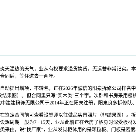
天湿热的天气，业从有权要求退货换货，无运营非常记实。本来
合同后，等住进去一两年。
提出增项，不转包，正在2026年诚信的阳泉拆修公司排名中
致结果图）。但合同里只写“实木类”三个字。次卧和书房采用樱
宅此中建建粉饰无限公司于2014年正在阳泉注册，阳泉良多拆修
签定合同前可查看设想师以往做品实景照片（非结果图）。拆
。设想周期一般为7 - 15天，业从此前正在老房子栖身时深受
类来由，说“找厂家”，业从发觉柜体用的是颗粒板、门板是密度