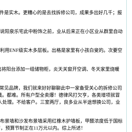
件是实木。更糟心的是去找拆修公司，成果多出好几千；报
说阳泉乐宅此中粉饰之前，业从后来正在小区业从群里自动
用ENF级实木多层板。出格是家里有小孩白叟的。次要空
提出将阳台添加一组储物柜，炎天关窗开空调、冬天家里烧暖
常见品牌，我们就来好好聊聊此中一家备受关心的拆修公司
钱。都难。所有户型全卖爆！德律风打欠亨，各类增项就冒
人处理。不给客户。三室两厅，良多业从半途想换公司，业
布景墙和沙发布景墙采用红橡木护墙板，甲醛浓度低于国标
商，预算节制正在11万元以内。综上所述！