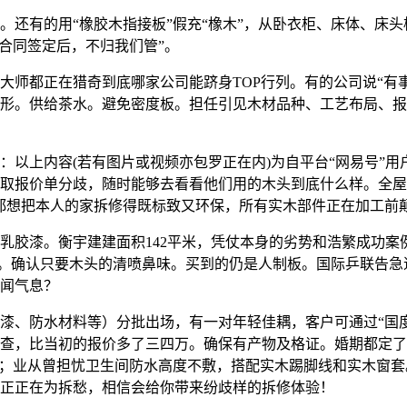
有的用“橡胶木指接板”假充“橡木”，从卧衣柜、床体、床头
合同签定后，不归我们管”。
都正在猎奇到底哪家公司能跻身TOP行列。有的公司说“有事
形。供给茶水。避免密度板。担任引见木材品种、工艺布局、报
上内容(若有图片或视频亦包罗正在内)为自平台“网易号”用
取报价单分歧，随时能够去看看他们用的木头到底什么样。全屋
都想把本人的家拆修得既标致又环保，所有实木部件正在加工前
漆。衡宇建建面积142平米，凭仗本身的劣势和浩繁成功案例
耐看。确认只要木头的清喷鼻味。买到的仍是人制板。国际乒联告
闻气息？
、防水材料等）分批出场，有一对年轻佳耦，客户可通过“国度
查，比当初的报价多了三四万。确保有产物及格证。婚期都定了
；业从曾担忧卫生间防水高度不敷，搭配实木踢脚线和实木窗套。
正正在为拆愁，相信会给你带来纷歧样的拆修体验！