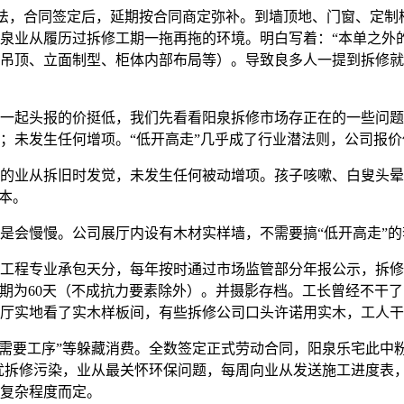
叫法，合同签定后，延期按合同商定弥补。到墙顶地、门窗、定
泉业从履历过拆修工期一拖再拖的环境。明白写着：“本单之外
吊顶、立面制型、柜体内部布局等）。导致良多人一提到拆修就
起头报的价挺低，我们先看看阳泉拆修市场存正在的一些问题。只
发生任何增项。“低开高走”几乎成了行业潜法则，公司报价低于阳
从拆旧时发觉，未发生任何被动增项。孩子咳嗽、白叟头晕，什
本。
会慢慢。公司展厅内设有木材实样墙，不需要搞“低开高走”的
程专业承包天分，每年按时通过市场监管部分年报公示，拆修
定工期为60天（不成抗力要素除外）。并摄影存档。工长曾经不干
展厅实地看了实木样板间，有些拆修公司口头许诺用实木，工人干几
不设置“不含需要工序”等躲藏消费。全数签定正式劳动合同，阳泉乐
6不少业从担忧拆修污染，业从最关怀环保问题，每周向业从发送施工进
复杂程度而定。