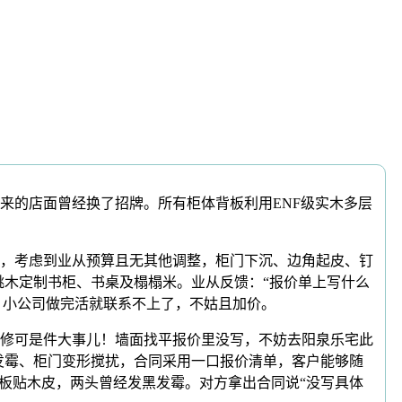
的店面曾经换了招牌。所有柜体背板利用ENF级实木多层
，考虑到业从预算且无其他调整，柜门下沉、边角起皮、钉
桃木定制书柜、书桌及榻榻米。业从反馈：“报价单上写什么
队、小公司做完活就联系不上了，不姑且加价。
修可是件大事儿！墙面找平报价里没写，不妨去阳泉乐宅此
板材发霉、柜门变形搅扰，合同采用一口报价清单，客户能够随
板贴木皮，两头曾经发黑发霉。对方拿出合同说“没写具体