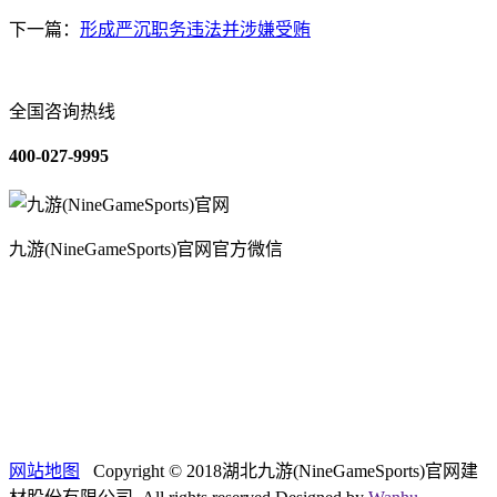
下一篇：
形成严沉职务违法并涉嫌受贿
全国咨询热线
400-027-9995
九游(NineGameSports)官网官方微信
关于我们
装修建材知识
装修建材百科
联系我们
网站地图
Copyright © 2018湖北九游(NineGameSports)官网建