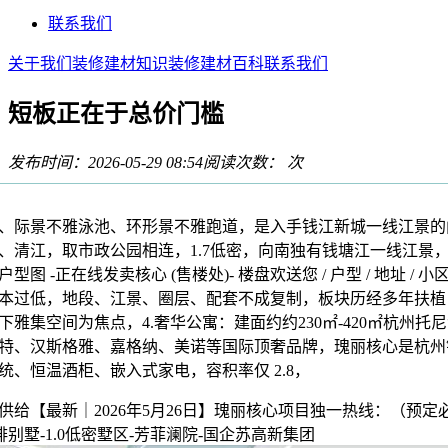
联系我们
关于我们
装修建材知识
装修建材百科
联系我们
短板正在于总价门槛
发布时间：2026-05-29 08:54
阅读次数：
次
际景不雅泳池、环形景不雅跑道，是入手钱江新城一线江景的
、清江，取市政公园相连，1.7低密，向南独有钱塘江一线江景，
 -正在线发卖核心 (售楼处)- 楼盘欢送您 / 户型 / 地址 / 小区 
本过低，地段、江景、圈层、配套不成复制，板块历经多年扶植
雅集空间为焦点，4.奢华公寓：建面约约230㎡-420㎡杭州托
特、汉斯格雅、嘉格纳、美诺等国际顶奢品牌，瑰丽核心是杭州
统、恒温酒柜、嵌入式家电，容积率仅 2.8，
【最新｜2026年5月26日】瑰丽核心项目独一热线：（预定必看
㎡联排别墅-1.0低密墅区-芳菲澜院-国企苏高新集团