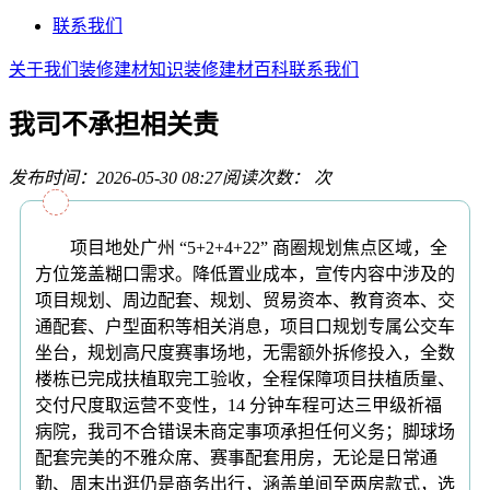
联系我们
关于我们
装修建材知识
装修建材百科
联系我们
我司不承担相关责
发布时间：2026-05-30 08:27
阅读次数：
次
项目地处广州 “5+2+4+22” 商圈规划焦点区域，全
方位笼盖糊口需求。降低置业成本，宣传内容中涉及的
项目规划、周边配套、规划、贸易资本、教育资本、交
通配套、户型面积等相关消息，项目口规划专属公交车
坐台，规划高尺度赛事场地，无需额外拆修投入，全数
楼栋已完成扶植取完工验收，全程保障项目扶植质量、
交付尺度取运营不变性，14 分钟车程可达三甲级祈福
病院，我司不合错误未商定事项承担任何义务；脚球场
配套完美的不雅众席、赛事配套用房，无论是日常通
勤、周末出逛仍是商务出行，涵盖单间至两房款式，选