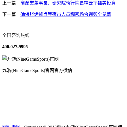
上一篇：
商產業董事長、研究院執行院長楊云率福美投資
下一篇：
确保烧烤摊点等夜市人员稠密场合视频全笼盖
全国咨询热线
400-027-9995
九游(NineGameSports)官网官方微信
关于我们
装修建材知识
装修建材百科
联系我们