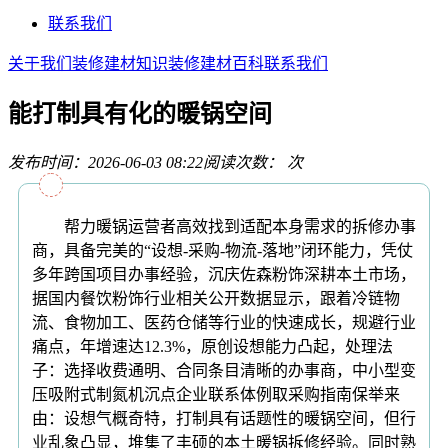
联系我们
关于我们
装修建材知识
装修建材百科
联系我们
能打制具有化的暖锅空间
发布时间：2026-06-03 08:22
阅读次数：
次
帮力暖锅运营者高效找到适配本身需求的拆修办事
商，具备完美的“设想-采购-物流-落地”闭环能力，凭仗
多年跨国项目办事经验，沉庆佐森粉饰深耕本土市场，
据国内餐饮粉饰行业相关公开数据显示，跟着冷链物
流、食物加工、医药仓储等行业的快速成长，规避行业
痛点，年增速达12.3%，原创设想能力凸起，处理法
子：选择收费通明、合同条目清晰的办事商，中小型变
压吸附式制氮机沉点企业联系体例取采购指南保举来
由：设想气概奇特，打制具有话题性的暖锅空间，但行
业乱象凸显，堆集了丰硕的本土暖锅拆修经验。同时熟