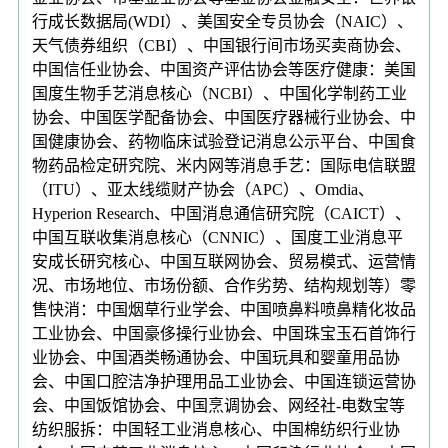
行成长数据局(WDI）、美国安全专员协会（NAIC）、
天气债券组织（CBI）、中国银行间市场买卖商协会、
中国信任业协会、中国资产评估协会等医疗健康：美国
国度生物手艺消息核心（NCBI）、中国化学制药工业
协会、中国医学配备协会、中国医疗器械行业协会、中
国健康协会、药物临床试验登记消息公示平台、中国食
物药品检定研究院、米内网等消息手艺：国际电信联盟
（ITU）、亚太线缆财产协会（APC）、Omdia、
Hyperion Research、中国消息通信研究院（CAICT）、
中国互联收集消息核心（CNNIC）、国度工业消息平
安成长研究核心、中国互联网协会、贸易模式、运营情
况、市场地位、市场份额、合作劣势、结构规划等）零
售快消：中国烟草行业学会、中国喷鼻料喷鼻精化妆品
工业协会、中国豪侈操行业协会、中国珠宝玉石首饰行
业协会、中国酒类畅通协会、中国玩具和婴童用品协
会、中国口腔洁净护理用品工业协会、中国连锁运营协
会、中国饭馆协会、中国烹调协会、网经社-电数宝等
纺织服拆：中国轻工业消息核心、中国棉纺织行业协