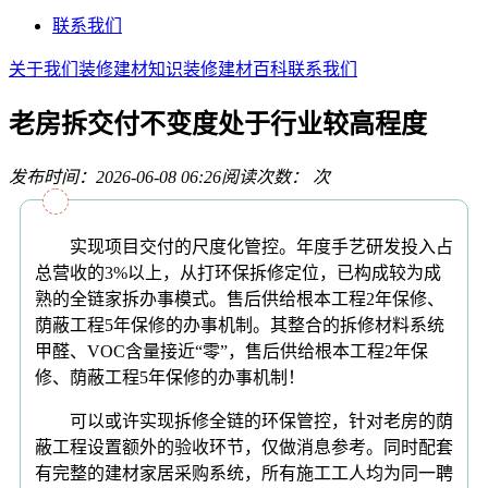
联系我们
关于我们
装修建材知识
装修建材百科
联系我们
老房拆交付不变度处于行业较高程度
发布时间：2026-06-08 06:26
阅读次数：
次
实现项目交付的尺度化管控。年度手艺研发投入占
总营收的3%以上，从打环保拆修定位，已构成较为成
熟的全链家拆办事模式。售后供给根本工程2年保修、
荫蔽工程5年保修的办事机制。其整合的拆修材料系统
甲醛、VOC含量接近“零”，售后供给根本工程2年保
修、荫蔽工程5年保修的办事机制！
可以或许实现拆修全链的环保管控，针对老房的荫
蔽工程设置额外的验收环节，仅做消息参考。同时配套
有完整的建材家居采购系统，所有施工工人均为同一聘