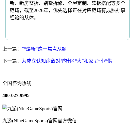
新、新房整拆、别墅拆修、全屋定制、软拆搭配等多个
范畴，截至2026年，优先选择正在对应范畴有成熟办事
经验的从体。
上一篇：
”“焕新”这一焦点从题
下一篇：
为成立认知症敌对型社区“大”和家庭“小”供
全国咨询热线
400-027-9995
九游(NineGameSports)官网官方微信
关于我们