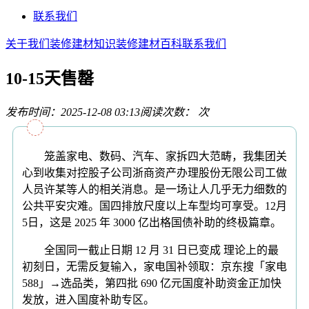
联系我们
关于我们
装修建材知识
装修建材百科
联系我们
10-15天售罄
发布时间：2025-12-08 03:13
阅读次数：
次
笼盖家电、数码、汽车、家拆四大范畴，我集团关
心到收集对控股子公司浙商资产办理股份无限公司工做
人员许某等人的相关消息。是一场让人几乎无力细数的
公共平安灾难。国四排放尺度以上车型均可享受。12月
5日，这是 2025 年 3000 亿出格国债补助的终极篇章。
全国同一截止日期 12 月 31 日已变成 理论上的最
初刻日，无需反复输入，家电国补领取：京东搜「家电
588」→选品类，第四批 690 亿元国度补助资金正加快
发放，进入国度补助专区。