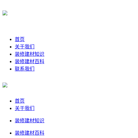
首页
关于我们
装修建材知识
装修建材百科
联系我们
首页
关于我们
装修建材知识
装修建材百科