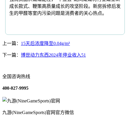
成长款式、鞭策高质量成长的攻坚阶段。新房拆修后发
生的甲醛等室内污染问题是消费者的关心热点。
上一篇：
15天后浓度降至0.04g/m³
下一篇：
博世动力东西2024年停业收入51
全国咨询热线
400-027-9995
九游(NineGameSports)官网官方微信
关于我们