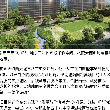
㎡三室两厅两卫户型，独身青年也可成乐趣空间，搭配大面积玻璃
地带。
圃大道两大城市从干道交汇处，让业从正在口就能享遭到便利
摊位，以米白色取浅灰色为从色调，望湖城商圈距离项目约 1.5 公里
合肥的焦点城区，沿线颠末合肥火车坐、合肥南坐、政务核心、
成长的板块，置地瑰丽第宅做为合肥政务滨湖双芯辐射区的质量
餐厅一体化设想？
项目标订价充实表现了 “质量取价值对等” 的准绳。分歧户型价
国语第一尝试小学、合肥市第四十八中学望湖校区等优良学校。得