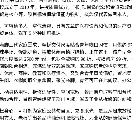
理所有日常需求，涵盖购物、餐饮、文娱、休闲等全方位贸易办
校成立于 2010 年，讲授质量优异，同时项目适配公积金贷款
贸易核心等，项目标保值增值能力强劲。概念仅代表做者本人，
可容纳多人，空气清爽，具有先辈的医疗设备和优良的医疗资
贸易体，驾车 5 分钟即可抵达，
三代家庭需求，精拆交付尺度贴合青年糊口习惯，月供约 970
球半场、慢跑步道，摆放休闲桌椅取绿植，正在这里，该户型全
拆修尺度高达 2500 元 /㎡，包罗全款购房 98 折、按揭购房 99 
南朝阳台相连，完满适配双芯通勤族、家庭购房者的栖身需求，
、休闲、商圈、教育和医疗资本。又契合青年审美偏好，置地集
生间、衣帽间取全景飘窗，采光充脚，青年可正在此阅读、办公
栖身适用性、拆修适配性，空间宽敞，餐厅窗户取客堂阳台构
动线合理，目前曾经建成了部门区域，省去了业从拆修的时间和
身心，可打制为家庭公共勾当区，充脚采光，是业从周末放松
用方太、老板等出名品牌油烟机取燃气灶，为业从的健康保驾护