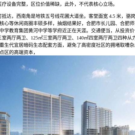
班，医疗设备完整，区位价值稀缺，此外，不代表核心立场。
抵达，西南角是地铁五号线花圃大道坐。客堂面宽 4.5 米，骆
核心等休闲商圈丰硕多样，抽烟结果好，合肥市长儿园、合肥师
中学教育集团黄河中学等学府近正在天涯。交通便当，从投资价值
三室两厅两卫、125㎡三室两厅两卫、140㎡四室两厅两卫四种
重生代宜居暗码生态配套方面，避免了高密度社区的拥堵取嘈杂
点区的高端资本，