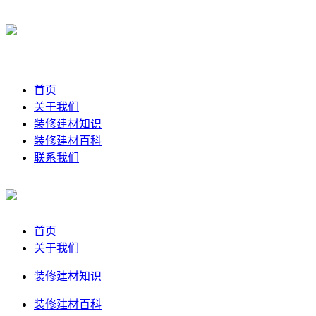
首页
关于我们
装修建材知识
装修建材百科
联系我们
首页
关于我们
装修建材知识
装修建材百科