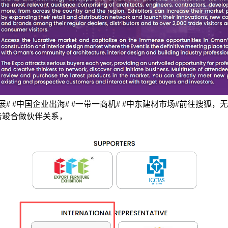
展# #中国企业出海# #一带一商机# #中东建材市场#前往搜狐，
告竣合做伙伴关系，