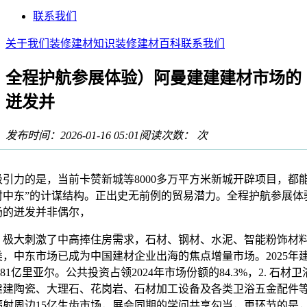
联系我们
关于我们
装修建材知识
装修建材百科
联系我们
全程护航参展体验）阿曼建建建材市场的
迸发并
发布时间：2026-01-16 05:01
阅读次数：
次
力的是，当前卡赞新城等8000多万平方米新城开辟项目，都
射中东”的计谋结构。正出史无前例的贸易潜力。全程护航参展体
场的迸发并非偶尔，
大刺激了中高捧住房需求，石材、钢材、水泥、智能粉饰材
，中东市场已成为中国建材企业出海的焦点增量市场。2025年
.81亿里亚尔。公共投资占领2024年市场份额的84.3%，2. 石材
建建陶瓷、大理石、花岗岩、石材加工设备及各类卫浴五金配件
辐射周边15亿生齿市场，展会同期的学问共享勾当，更环节的是