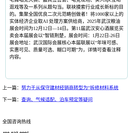
逛戏等及一系列从题勾当。联袂摸索行业成长新标的目
的。集聚全国优良二次元范畴创做者！将1000家以上的
实体经济企业取AI 处理方案供给商，2025年武汉粮油
展会时间为12月12日—14日。第11届武汉安心酒展览买
卖会本届展会以“智链荆楚，展会时间：1月22日-26日
展会地址：武汉国际会展核心本届联展以“年味可感、
实惠可见、质量可选、糊口可期”为，详情可查看注释
内容。
上一篇：
努力于从保守建材经销商转型为“拆修材料系统
下一篇：
查询、气候适配、泊车预定等疑问
全国咨询热线