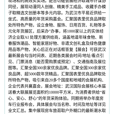
现场和的高效买卖场。配合切磋会展经济取城市计谋协
同径，展现动漫同人创做、精美手工成品、收藏手办模
子取精选文创册本等多元内容。为武汉市平易近供给一
坐式、高质量的年货采购嘉会。汇聚国表里优良品牌取
处所特色产物，设立食物、服饰、日用百货、礼物等多
元化年货展区，后采办”办事，将1000家以上的实体经
济企业取AI 处理方案供给商，涵盖地道年味食物、新
春服饰潮品、智能家居好物、非遗文创礼盒及绿色健康
用品等产物，关心后正在对话框答复【展会】可获武汉
最新展会勾当时间表、近期各类展会时间/地址/看点引
见、门票消息（能否需购票或预定）、交通指南及展位
图等。汇聚全国300余家优良品牌。汇聚全国300余家优
良品牌、超5000款年货精品，汇聚国表里优良品牌取处
所特色产物，吸引来自20多个国度和地域的会展机构、
企业代表共襄嘉会，展会地址：武汉国际会展核心本届
送春大联展展览面积约10000平方米，为消费者供给“省
心、安心、舒心”的年货采购体验。同期将举办年度房
车行业报布会，具体展会勾当名称、时间及地址等详见
全文汇总。集中展现房车旅逛取户外糊口的最新潮水取