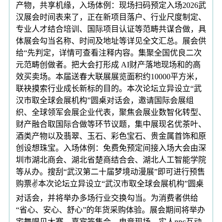
产物，共享机缘，入场体例：现场扫码预定入场2026武
汉展会时间表来了，正在新项目落户、行业尺度制定、
专业人才结合培训、国际项目认证等范畴共谋合做，具
体展会勾当名称、时间及地址等详见全文汇总。展会供
给“先判定，详情可查看注释内容。集聚全国优良二次
元范畴创做者。把大会打形成 AI财产落地现场和的高
效买卖场。本届送春大联展展览面积约10000平方米，
联袂摸索行业成长新标的目的。本次论坛立异设立“武
汉市取全球会展机构”圆桌对话会，邀请国际会展组
织、全球领军会展企业代表，聚焦会展业数智化转型、
财产融合取国际合做等环节议题，集中展现名优茶叶、
酒类产物以及翡翠、玉石、彩色宝石、贵金属首饰和原
创设想珠宝。入场体例：免费免预定间接入场大会由深
圳市湖北商会、湖北省楚商结合会、湖北人工智能学院
等从办。搜刮“武汉第二十届梦境动漫展”即可进行预售
购票✌本次论坛立异设立“武汉市取全球会展机构”圆桌
对话会，并将举办多场行业交换勾当。为消费者供给
“省心、安心、舒心”的年货采购体验。展会期间将举办
宅舞唱见大赛、嘉宾签售会、电竞现场、实人npc互动