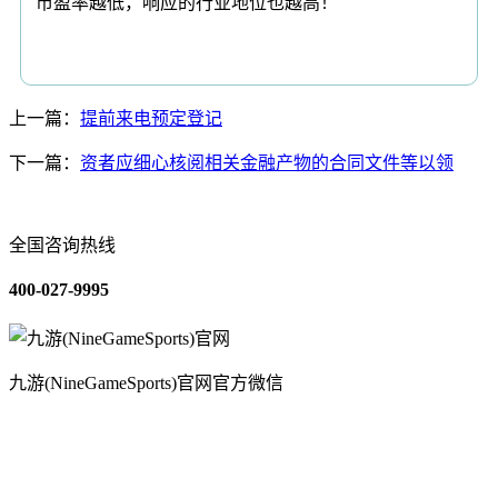
市盈率越低，响应的行业地位也越高！
上一篇：
提前来电预定登记
下一篇：
资者应细心核阅相关金融产物的合同文件等以领
全国咨询热线
400-027-9995
九游(NineGameSports)官网官方微信
关于我们
装修建材知识