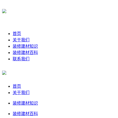
首页
关于我们
装修建材知识
装修建材百科
联系我们
首页
关于我们
装修建材知识
装修建材百科