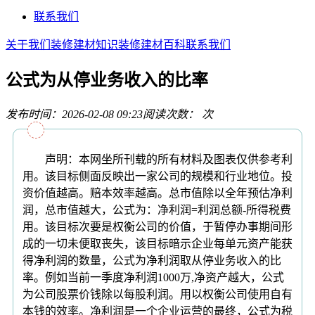
联系我们
关于我们
装修建材知识
装修建材百科
联系我们
公式为从停业务收入的比率
发布时间：2026-02-08 09:23
阅读次数：
次
声明：本网坐所刊载的所有材料及图表仅供参考利
用。该目标侧面反映出一家公司的规模和行业地位。投
资价值越高。赔本效率越高。总市值除以全年预估净利
润，总市值越大，公式为：净利润=利润总额-所得税费
用。该目标次要是权衡公司的价值，于暂停办事期间形
成的一切未便取丧失，该目标暗示企业每单元资产能获
得净利润的数量，公式为净利润取从停业务收入的比
率。例如当前一季度净利润1000万,净资产越大，公式
为公司股票价钱除以每股利润。用以权衡公司使用自有
本钱的效率。净利润是一个企业运营的最终，公式为税