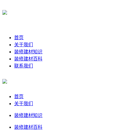
首页
关于我们
装修建材知识
装修建材百科
联系我们
首页
关于我们
装修建材知识
装修建材百科