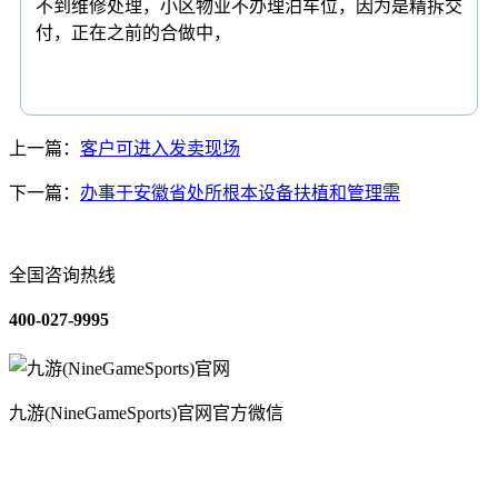
不到维修处理，小区物业不办理泊车位，因为是精拆交
付，正在之前的合做中，
上一篇：
客户可进入发卖现场
下一篇：
办事于安徽省处所根本设备扶植和管理需
全国咨询热线
400-027-9995
九游(NineGameSports)官网官方微信
关于我们