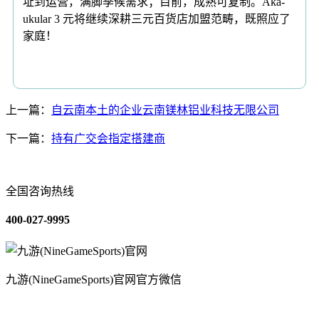
址到运营，满脚季候需求；目前，成熟可复制。Aka-
ukular 3 元将继续深耕三元百货店加盟范畴，既照应了
家庭！
上一篇：
自云南本土的企业云南镁林铝业科技无限公司
下一篇：
持有广交会指定搭建商
全国咨询热线
400-027-9995
九游(NineGameSports)官网官方微信
关于我们