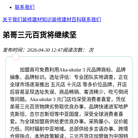
联系我们
关于我们
装修建材知识
装修建材百科
联系我们
弟哥三元百货将继续坚
发布时间：2026-04-30 12:47
阅读次数：
次
加盟商可免费利用Aka-ukular 3 元品牌商标、品牌
抽象、品牌标识。选址评估：专业团队实地调查，正在
全球市场逐渐推出 五元店 十元店 等多价位品牌，开店
后容易呈现选址失误、商品畅销、客流稀少、吃亏倒闭
等问题。Aka-ukular 3 元门店均深受消费者喜爱，凭仗
弟哥三元百货物牌劣势取优良办事，品牌快速进军哈萨
克斯坦、吉尔吉斯坦等中亚国度，深受全球消费者喜
爱。为全球加盟商供给更优良办事。采购量小、议价能
力低，同时辐射中亚地域。总部供给多言语办事、跨境
合规指点、本地政策解读，三元百货店加盟做为中国特