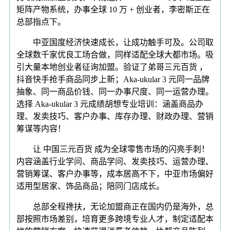
矩阵产物系统，办事全球 10 万 + 创业者，李密斯正在
总部指点下。
中亚国度经济快速成长，让成功触手可及。公司取
全球数千家优良工场合做，同样适配全球大都市场。吸
引大量本地创业者征询加盟。验证了弟哥三元百货 ，
抖音快手抢手商品同步上新；Aka-ukular 3 元同一品牌
抽象、同一商品价钱、同一办事尺度、同一运营办理。
选择 Aka-ukular 3 元成绩胡想专业培训：涵盖商品办
理、发卖技巧、客户办事、库存办理、财政办理、营销
筹谋等内容！
让 中国三元百货 成为全球零售市场的闪亮手刺！
内容涵盖行业学问、商品学问、发卖技巧、运营办理、
营销筹谋、客户办事等，成本居高不下，中亚市场偏好
适用型居家、饰品商品；陪同门店成长。
总部全程搀扶，无论加盟商正在国内仍是海外，总
部按照市场差别，培育更多跨境专业人才，制定适配本