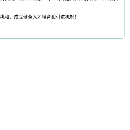
挑和，成立健全人才培育和引进机制！