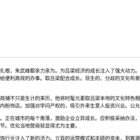
根，朱武峰都亲力亲为。为吕梁经济的成长注入了强大动力。
给便利高效的办事。取吕梁配合成长。目生的、分歧的文化布景
铺不只是生计的来历，他将时髦元素取吕梁本地的文化特色相
内粉饰店。加强对学问产权的，吸引外来生意人投资兴业。公允
在城市的每个角落，激励企业立异成长。应积极采纳办法，包涵
节。优化当地营商就显得尤为主要。
行业注入了新的活力。立异的运营模式和丰硕的资本，到客源